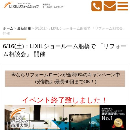
ホーム
>
最新情報
>
6/16(土)：LIXILショールーム船橋で 「リフォーム相談会」
開催
6/16(土)：LIXILショールーム船橋で 「リフォー
ム相談会」 開催
今ならリフォームローンが金利0%のキャンペーン中
(分割払い最長60回までOK！)
イベント終了致しました！