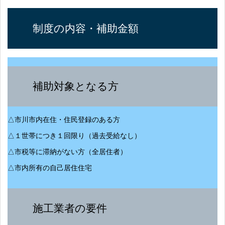
制度の内容・補助金額
補助対象となる方
△市川市内在住・住民登録のある方
△１世帯につき１回限り（過去受給なし）
△市税等に滞納がない方（全居住者）
△市内所有の自己居住住宅
施工業者の要件