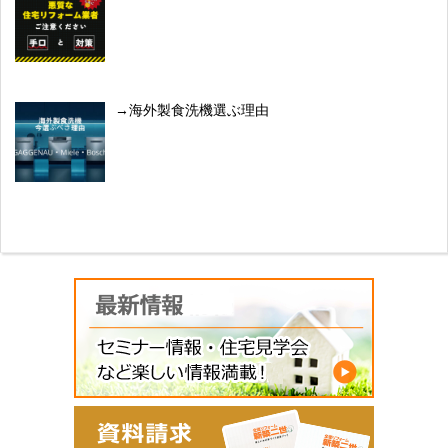
海外製食洗機選ぶ理由