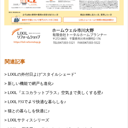
関連記事
> LIXILの外付日よけ”スタイルシェード”
> 新しい機能で網戸も進化♪
> LIXIL『エコカラットプラス』空気まで美しくする壁♪
> LIXIL ﾃﾗｽでより快適な暮らしを♪
> 猫との暮らしを快適に♪
> LIXILサティスシリーズ