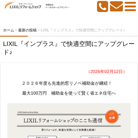
ホーム
>
最新の投稿
>
LIXIL『インプラス』で快適空間にアップグレード♪
LIXIL『インプラス』で快適空間にアップグレー
ド♪
（2026年02月12日）
２０２６年度も先進的窓リノベ補助金が継続！
最大100万円 補助金を使って賢く省エネ住宅へ