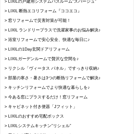
> LIXILの戸建用システムバスルーム”スパージュ”
> LIXIL 断熱エコリフォーム『ココエコ』
> 窓リフォームで災害対策が可能！
> LIXIL ランドリープラスで洗濯家事のお悩み解決♪
> 浴室リフォームで安心安全、快適な毎日に♪
> LIXILの1Day玄関ドアリフォーム
> LIXILガーデンルームで贅沢な空間を♪
> リクシル「ヴィータス パネル」ですっきり収納♪
> 部屋の寒さ・暑さは3つの断熱リフォームで解決♪
> キッチンリフォームでより快適な暮らしを♪
> 今ある窓にプラスするだけ！窓リフォーム
> キャビネット付き便器「Jフィット」
> LIXILのおすすめ宅配ボックス
> LIXILシステムキッチン”リシェル”