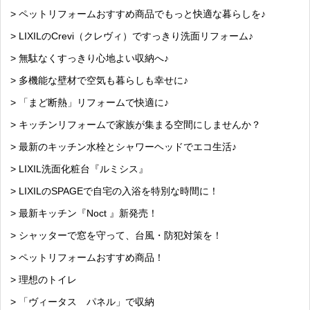
> ペットリフォームおすすめ商品でもっと快適な暮らしを♪
> LIXILのCrevi（クレヴィ）ですっきり洗面リフォーム♪
> 無駄なくすっきり心地よい収納へ♪
> 多機能な壁材で空気も暮らしも幸せに♪
> 「まど断熱」リフォームで快適に♪
> キッチンリフォームで家族が集まる空間にしませんか？
> 最新のキッチン水栓とシャワーヘッドでエコ生活♪
> LIXIL洗面化粧台『ルミシス』
> LIXILのSPAGEで自宅の入浴を特別な時間に！
> 最新キッチン『Noct 』新発売！
> シャッターで窓を守って、台風・防犯対策を！
> ペットリフォームおすすめ商品！
> 理想のトイレ
> 「ヴィータス パネル」で収納