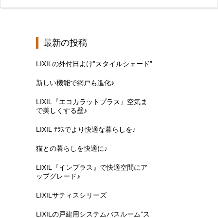
最新の投稿
LIXILの外付日よけ”スタイルシェード”
新しい機能で網戸も進化♪
LIXIL『エコカラットプラス』空気ま
で美しくする壁♪
LIXIL ﾃﾗｽでより快適な暮らしを♪
猫との暮らしを快適に♪
LIXIL『インプラス』で快適空間にア
ップグレード♪
LIXILサティスシリーズ
LIXILの戸建用システムバスルーム”ス