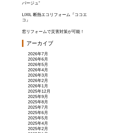
パージュ”
LIXIL 断熱エコリフォーム『ココエ
コ』
窓リフォームで災害対策が可能！
アーカイブ
2026年7月
2026年6月
2026年5月
2026年4月
2026年3月
2026年2月
2026年1月
2025年12月
2025年9月
2025年8月
2025年7月
2025年6月
2025年5月
2025年4月
2025年2月