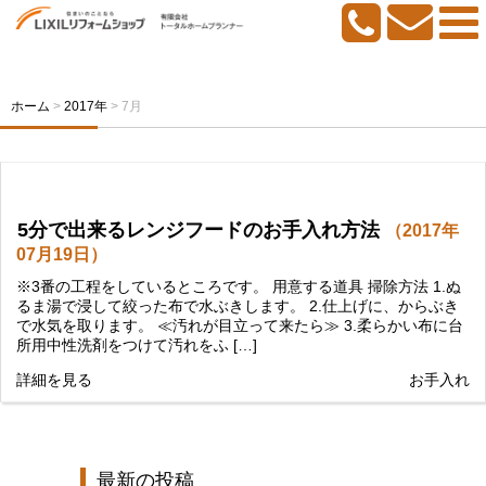
ホーム
>
2017年
>
7月
5分で出来るレンジフードのお手入れ方法
（2017年
07月19日）
※3番の工程をしているところです。 用意する道具 掃除方法 1.ぬ
るま湯で浸して絞った布で水ぶきします。 2.仕上げに、からぶき
で水気を取ります。 ≪汚れが目立って来たら≫ 3.柔らかい布に台
所用中性洗剤をつけて汚れをふ […]
詳細を見る
お手入れ
最新の投稿