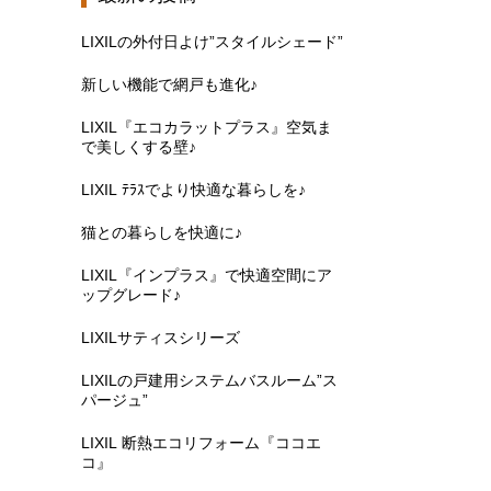
LIXILの外付日よけ”スタイルシェード”
新しい機能で網戸も進化♪
LIXIL『エコカラットプラス』空気ま
で美しくする壁♪
LIXIL ﾃﾗｽでより快適な暮らしを♪
猫との暮らしを快適に♪
LIXIL『インプラス』で快適空間にア
ップグレード♪
LIXILサティスシリーズ
LIXILの戸建用システムバスルーム”ス
パージュ”
LIXIL 断熱エコリフォーム『ココエ
コ』