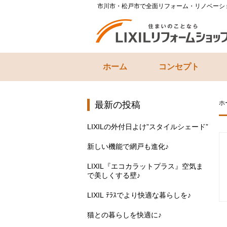
市川市・松戸市で全面リフォーム・リノベーシ
ホーム
コンセプト
ホ
最新の投稿
LIXILの外付日よけ”スタイルシェード”
新しい機能で網戸も進化♪
LIXIL『エコカラットプラス』空気ま
で美しくする壁♪
LIXIL ﾃﾗｽでより快適な暮らしを♪
猫との暮らしを快適に♪